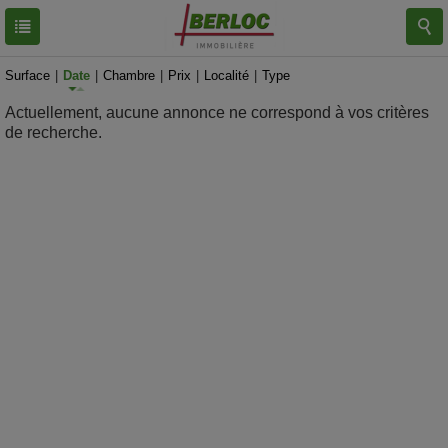
RESULTATS
0 BIEN
Surface
|
Date
|
Chambre
|
Prix
|
Localité
|
Type
Actuellement, aucune annonce ne correspond à vos critères
de recherche.