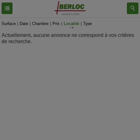
RESULTATS
0 BIEN
Surface
|
Date
|
Chambre
|
Prix
|
Localité
|
Type
Actuellement, aucune annonce ne correspond à vos critères
de recherche.