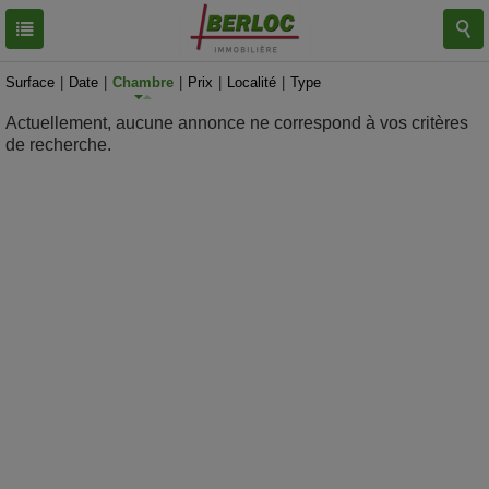
RESULTATS
0 BIEN
Surface
|
Date
|
Chambre
|
Prix
|
Localité
|
Type
Actuellement, aucune annonce ne correspond à vos critères
de recherche.